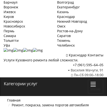
Барнаул
Волгоград
Воронеж
Екатеринбург
Ижевск
Казань
Киров
Краснодар
Красноярск
Нижний Новгород
Новосибирск
Омск
Пермь
Ростов-на-Дону
Самара
Саратов
Тольятти
Тюмень
Уфа
Челябинск
Краснодар
Контакты
Услуги Кузовного ремонта любой сложности.
+7 (961) 595‒64‒05
Василия Мачуги, 91​
Пн-Сб 09:00–18:00
Категории услуг
Меню
Главная
Ремонт, покраска, замена порогов автомобиля