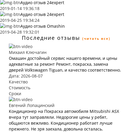
Аудио отзыв 24expert
2019-01-14 19:36:18
Аудио отзыв 24expert
2019-04-25 19:34:24
Аудио отзыв Omashin
2019-04-28 19:32:01
Последние отзывы
(читать все)
Михаил Ключагин
Омашин достойный сервис нашего времени, и цены
адекватные за ремонт Ремонт, покраска, замена
дверей Volkswagen Tiguan, и качество соответственно.
Дата: 2026-08-07
Качество
Стоимость
Сроки
Евгений Лопацинский
Кондиционер на Покраска автомобиля Mitsubishi ASX
вчера тут заправляли. Недорогие цены у ребят,
общаются вежливо. Кондиционер работает лучше
прежнего. Не зря заехала, довольна осталась.