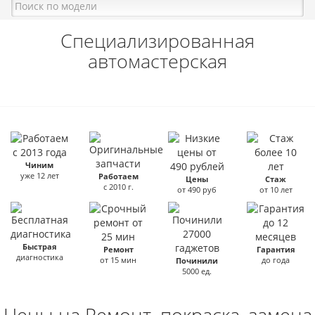
Специализированная
автомастерская
Чиним
уже 12 лет
Работаем
Цены
Стаж
с 2010 г.
от 490 руб
от 10 лет
Быстрая
Ремонт
Гарантия
диагностика
от 15 мин
до года
Починили
5000 ед.
Цены на Ремонт, покраска, замена