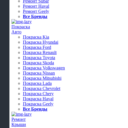
Ремонт Subar
Ремонт Haval
Ремонт Geely
Все Бренды
Покраска
Авто
Покраска Kia
Покраска Hyundai
Покраска Ford
Покраска Renault
Покраска Toyota
Покраска Skoda
Покраска Volkswagen
Покраска Nissan
Покраска Mitsubishi
Покраска Lada
Покраска Chevrolet
Покраска Chery
Покраска Haval
Покраска Geely
Все Бренды
Ремонт
Крыши