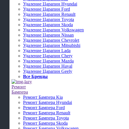
Удаление Царапин Hyundai
Удаление Царапин Ford
Удаление Царапин Renault
Удаление Царапин Toyota
Удаление Царапин Skoda
Удаление Царапин Volkswagen
Удаление Царапин Nissan
Удаление Царапин Chevrolet
Удаление Царапин Mitsubishi
Удаление Царапин Lada
Удаление Царапин Chery
Удаление Царапин Mazda
Удаление Царапин Haval
Удаление Царапин Geely
Все Бренды
Ремонт
Бампера
Ремонт Бампера Kia
Ремонт Бампера Hyundai
Ремонт Бампера Ford
Ремонт Бампера Renault
Ремонт Бампера Toyota
Ремонт Бампера Skoda
Ремонт Бампера Volkswagen